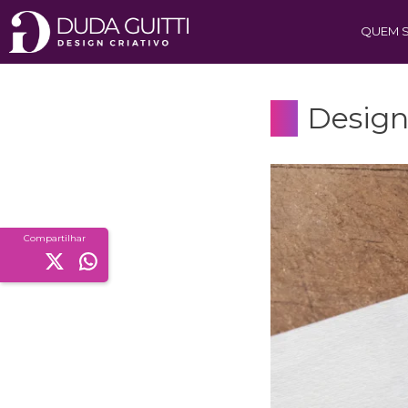
QUEM 
Design
Compartilhar