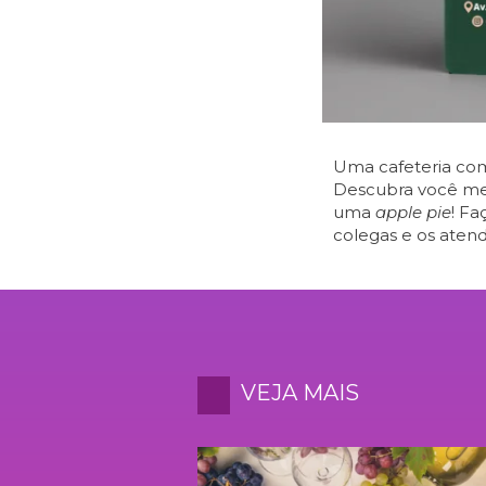
Uma cafeteria com
Descubra você me
uma
apple pie
! Fa
colegas e os atend
VEJA MAIS