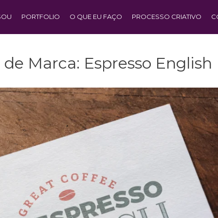
SOU
PORTFOLIO
O QUE EU FAÇO
PROCESSO CRIATIVO
C
 de Marca: Espresso English