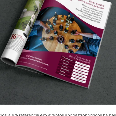
hos já era referência em eventos enogastronômicos há ba