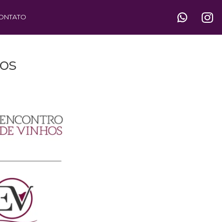
ONTATO
os