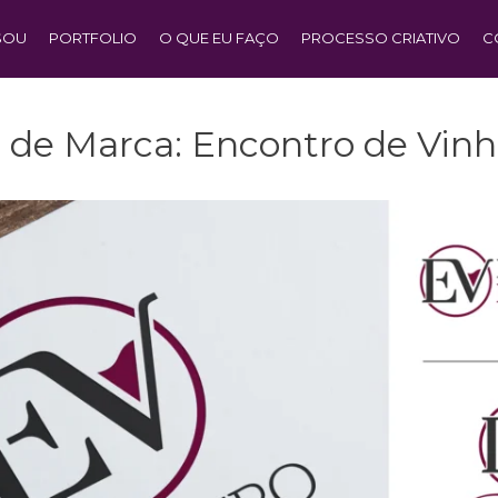
SOU
PORTFOLIO
O QUE EU FAÇO
PROCESSO CRIATIVO
C
 de Marca: Encontro de Vinh