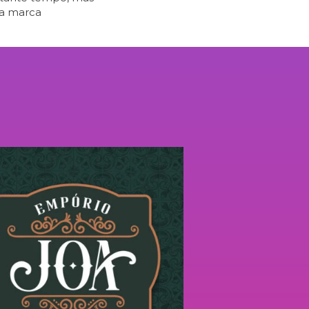
 da marca