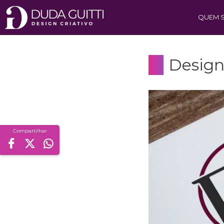
QUEM 
Design
Compartilhar