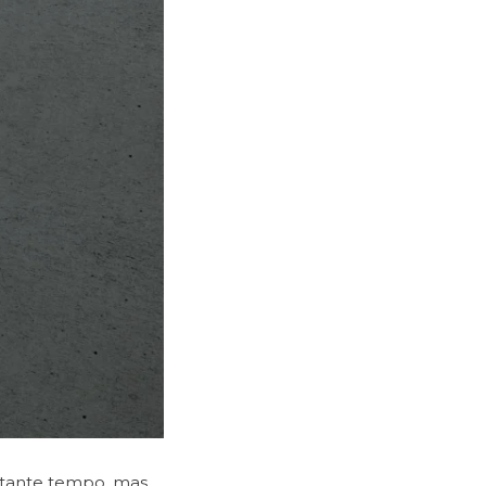
stante tempo, mas