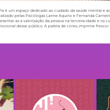
Psi é um espaço dedicado ao cuidado da saúde mental e a
ealizado pelas Psicólogas Larine Aquino e Fernanda Carneiro
sentar as a valorização da pessoa na terceira idade e os 
ocional desse público. A paleta de cores, imprime frescor 