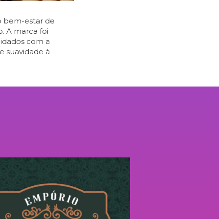
o bem-estar de
. A marca foi
cuidados com a
e suavidade à