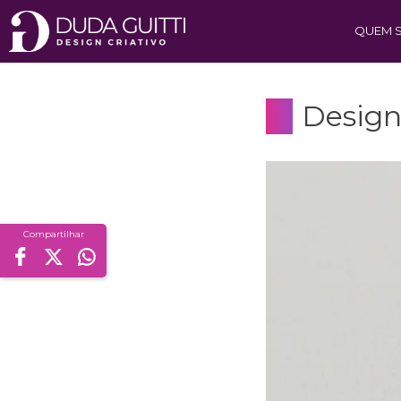
QUEM 
Design
Compartilhar