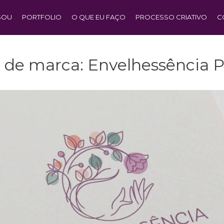
SOU
PORTFOLIO
O QUE EU FAÇO
PROCESSO CRIATIVO
C
 de marca: Envelhessência P