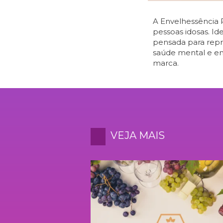
A Envelhessência 
pessoas idosas. Id
pensada para repre
saúde mental e em
marca.
VEJA MAIS